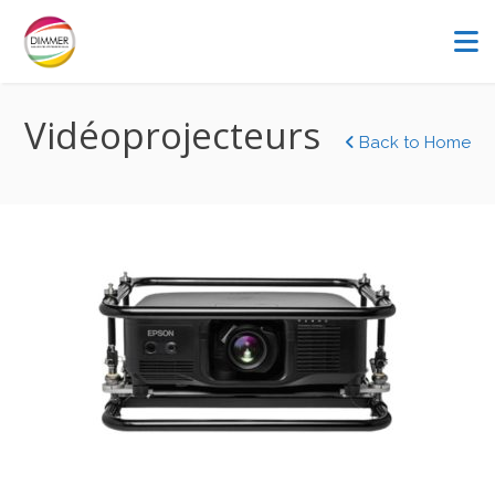
Vidéoprojecteurs
Back to Home