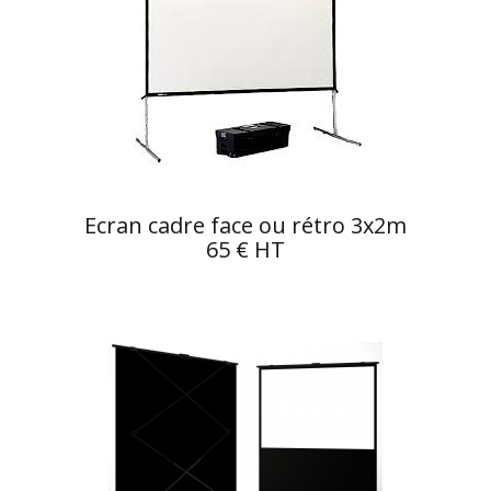
Ecran cadre face ou rétro 3x2m
65 € HT