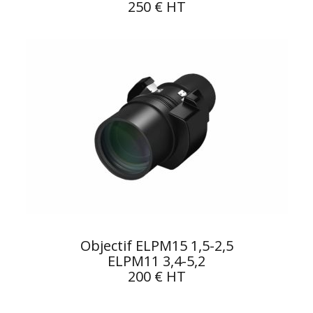
250 € HT
Objectif ELPM15 1,5-2,5
ELPM11 3,4-5,2
200 € HT