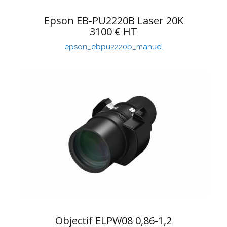
Epson EB-PU2220B Laser 20K
3100 € HT
epson_ebpu2220b_manuel
Objectif ELPW08 0,86-1,2