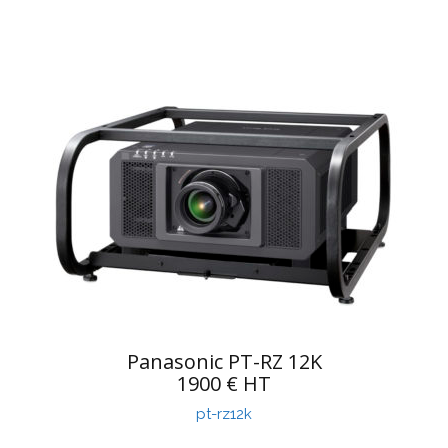
Panasonic PT-RZ 12K
1900 € HT
pt-rz12k